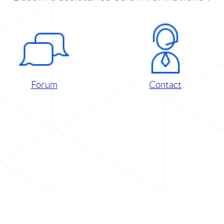
Forum
Contact